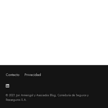
Contacto
Privacidad
© 2021 Jori Armengol y Asociados Blog, Correduría de Seguros y
Reaseguros S.A.