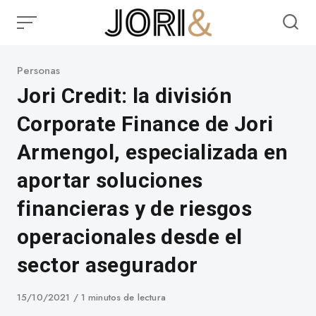
Skip
to
content
Category
Personas
Jori Credit: la división
Corporate Finance de Jori
Armengol, especializada en
aportar soluciones
financieras y de riesgos
operacionales desde el
sector asegurador
Published
15/10/2021
1 minutos de lectura
on