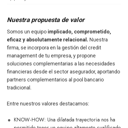
Nuestra propuesta de valor
Somos un equipo
implicado, comprometido,
eficaz y absolutamente relacional.
Nuestra
firma, se incorpora en la gestión del credit
management de tu empresa, y propone
soluciones complementarias a las necesidades
financieras desde el sector asegurador, aportando
partners complementarios al pool bancario
tradicional.
Entre nuestros valores destacamos:
KNOW-HOW: Una dilatada trayectoria nos ha
permitido tener un equipo altamente cualificado