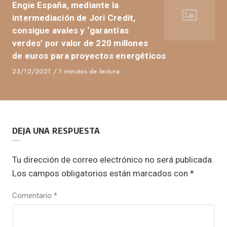
Engie España, mediante la
intermediación de Jori Credit,
consigue avales y ‘garantías
verdes’ por valor de 220 millones
de euros para proyectos energéticos
Published
23/12/2021
1 minutos de lectura
on
DEJA UNA RESPUESTA
Tu dirección de correo electrónico no será publicada.
Los campos obligatorios están marcados con
*
Comentario
*