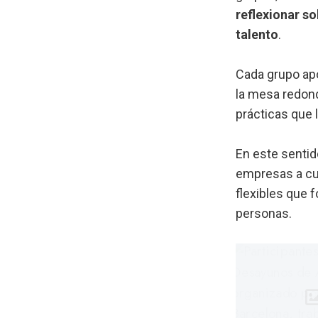
reflexionar so
talento
.
Cada grupo ap
la mesa redond
prácticas que 
En este sentid
empresas a cui
flexibles que
personas.