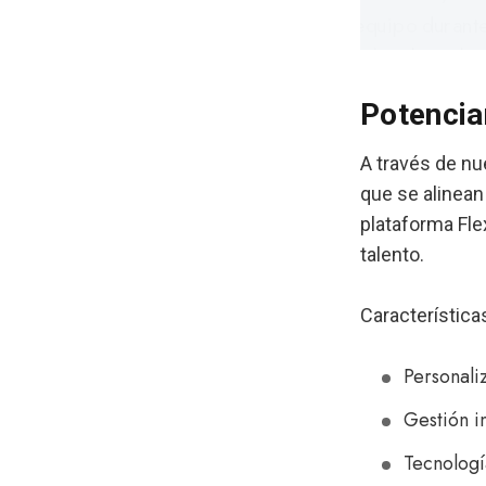
Potencia
A través de n
que se alinean
plataforma Fle
talento.
Característica
Personali
Gestión i
Tecnología