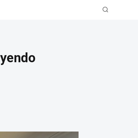
uyendo