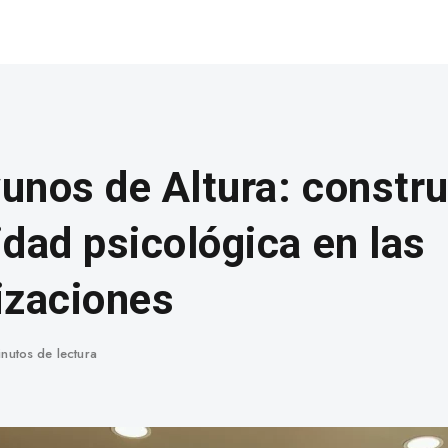
unos de Altura: constr
idad psicológica en las
izaciones
nutos de lectura