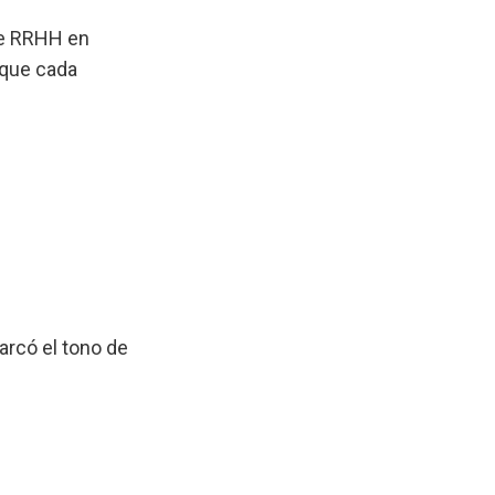
de RRHH en
 que cada
arcó el tono de