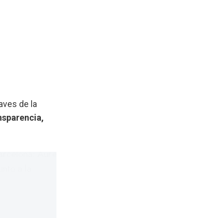
aves de la
nsparencia,