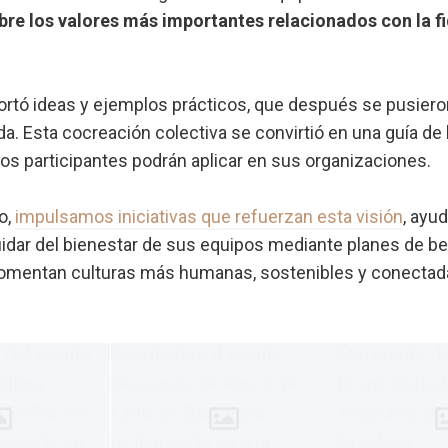
bre los valores más importantes relacionados con la fi
ortó ideas y ejemplos prácticos, que después se pusier
a. Esta cocreación colectiva se convirtió en una guía d
los participantes podrán aplicar en sus organizaciones.
o,
impulsamos iniciativas que refuerzan esta visión
, ayu
dar del bienestar de sus equipos mediante planes de be
 fomentan culturas más humanas, sostenibles y conectad