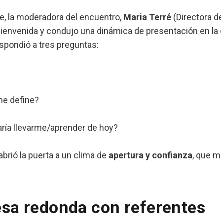
e, la moderadora del encuentro,
Maria Terré
(Directora 
 bienvenida y condujo una dinámica de presentación en la
espondió a tres preguntas:
me define?
ría llevarme/aprender de hoy?
abrió la puerta a un clima de
apertura y confianza
, que m
sa redonda con referentes