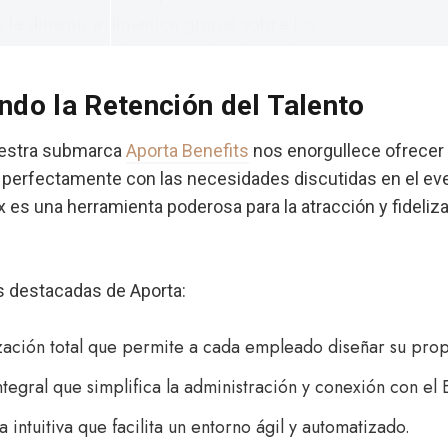
ndo la Retención del Talento
uestra submarca
Aporta Benefits
nos enorgullece ofrecer
 perfectamente con las necesidades discutidas en el ev
x es una herramienta poderosa para la atracción y fideliz
s destacadas de Aporta:
zación total que permite a cada empleado diseñar su prop
ntegral que simplifica la administración y conexión con el 
 intuitiva que facilita un entorno ágil y automatizado.