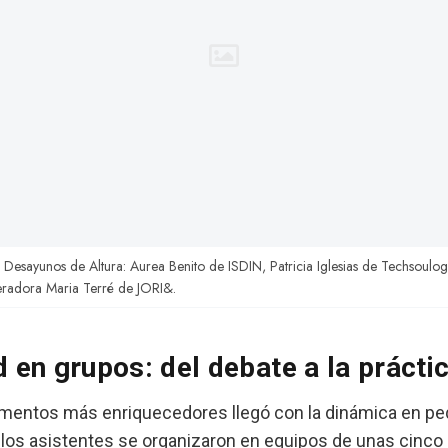
 Desayunos de Altura: Aurea Benito de ISDIN, Patricia Iglesias de Techsoulog
eradora Maria Terré de JORI&.
d en grupos: del debate a la prácti
mentos más enriquecedores llegó con la dinámica en p
los asistentes se organizaron en equipos de unas cinco