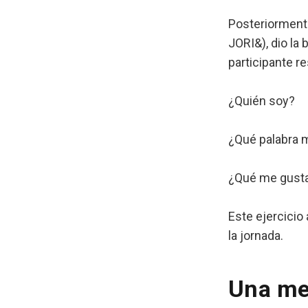
Posteriorment
JORI&), dio la
participante r
¿Quién soy?
¿Qué palabra 
¿Qué me gusta
Este ejercicio 
la jornada.
Una me