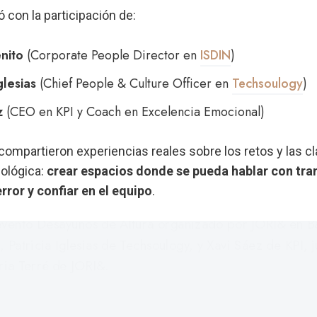
 con la participación de:
nito
(Corporate People Director en
ISDIN
)
glesias
(Chief People & Culture Officer en
Techsoulogy
)
z
(CEO en KPI y Coach en Excelencia Emocional)
ompartieron experiencias reales sobre los retos y las cl
ológica:
crear espacios donde se pueda hablar con tra
rror y confiar en el equipo
.