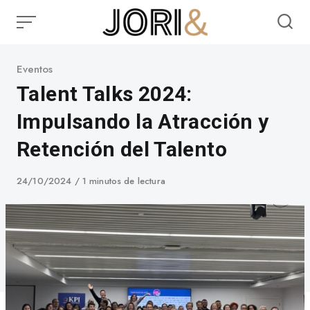
Skip
to
content
Category
Eventos
Talent Talks 2024:
Impulsando la Atracción y
Retención del Talento
Published
24/10/2024
1 minutos de lectura
on