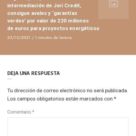
intermediación de Jori Credit,
consigue avales y ‘garantías
verdes’ por valor de 220 millones
de euros para proyectos energéticos
Published
23/12/2021
1 minutos de lectura
on
DEJA UNA RESPUESTA
Tu dirección de correo electrónico no será publicada.
Los campos obligatorios están marcados con
*
Comentario
*