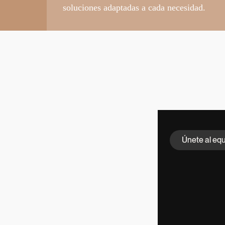
soluciones adaptadas a cada necesidad.
Únete al eq