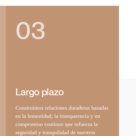
03
Largo plazo
Construimos relaciones duraderas basadas
en la honestidad, la transparencia y un
compromiso continuo que refuerza la
seguridad y tranquilidad de nuestros