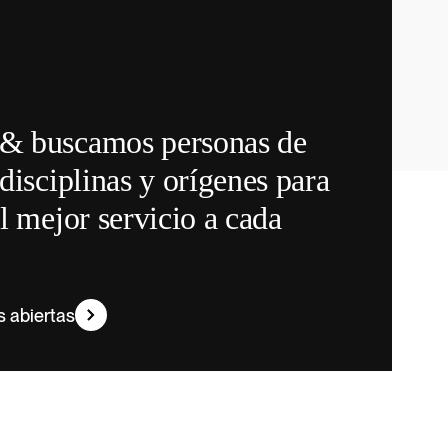
& buscamos personas de
disciplinas y orígenes para
el mejor servicio a cada
s abiertas