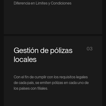
Diferencia en Limites y Condiciones
Gestión de pólizas
03
locales
Con el fin de cumplir con los requisitos legales
de cada país, se emiten pólizas en cada uno de
los países con filiales.