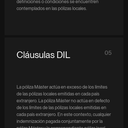
definiciones o condiciones se encuentren
contemplados en las pólizas locales.
Cláusulas DIL
05
La póliza Máster actúa en exceso de los límites
de las pólizas locales emitidas en cada país
extranjero. La póliza Máster no actúa en defecto
de los límites de las pólizas locales emitidas en
cada país extranjero. En este contexto, cualquier
indemnización pagada conjuntamente por la