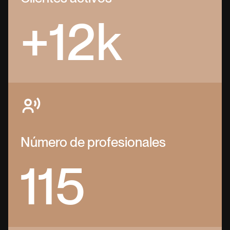
+
12
k
Número de profesionales
115